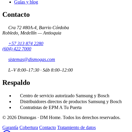
Guías y blog
Contacto
Cra 72 #80A-4, Barrio Córdoba
Robledo, Medellín — Antioquia
+57 313 874 2280
(604) 422 7000
sistemas@dismogas.com
L–V
8:00–17:30
· Sáb
8:00–12:00
Respaldo
Centro de servicio autorizado Samsung y Bosch
Distribuidores directos de productos Samsung y Bosch
Contratistas de EPM A Tu Puerta
© 2026 Dismogas · DM Home. Todos los derechos reservados.
Garantía
Cobertura
Contacto
Tratamiento de datos