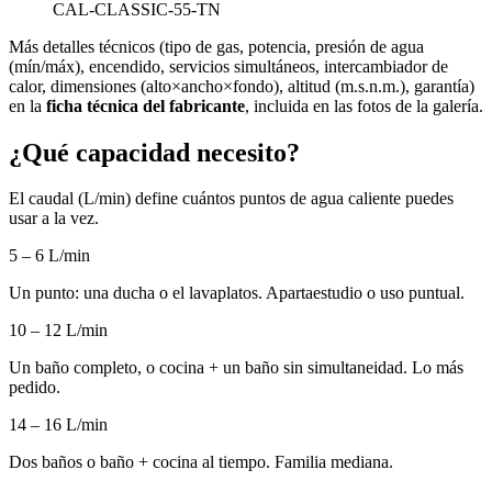
CAL-CLASSIC-55-TN
Más detalles técnicos (tipo de gas, potencia, presión de agua
(mín/máx), encendido, servicios simultáneos, intercambiador de
calor, dimensiones (alto×ancho×fondo), altitud (m.s.n.m.), garantía)
en la
ficha técnica del fabricante
, incluida en las fotos de la galería.
¿Qué capacidad necesito?
El caudal (L/min) define cuántos puntos de agua caliente puedes
usar a la vez.
5 – 6 L/min
Un punto: una ducha o el lavaplatos. Apartaestudio o uso puntual.
10 – 12 L/min
Un baño completo, o cocina + un baño sin simultaneidad. Lo más
pedido.
14 – 16 L/min
Dos baños o baño + cocina al tiempo. Familia mediana.