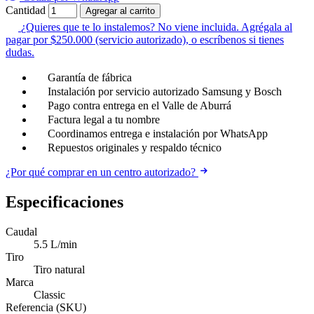
Cantidad
Agregar al carrito
¿Quieres que te lo instalemos?
No viene incluida. Agrégala al
pagar por $250.000 (servicio autorizado), o escríbenos si tienes
dudas.
Garantía de fábrica
Instalación por servicio autorizado Samsung y Bosch
Pago contra entrega en el Valle de Aburrá
Factura legal a tu nombre
Coordinamos entrega e instalación por WhatsApp
Repuestos originales y respaldo técnico
¿Por qué comprar en un centro autorizado?
Especificaciones
Caudal
5.5 L/min
Tiro
Tiro natural
Marca
Classic
Referencia (SKU)